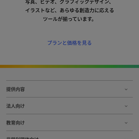
写真、
ビデオ、
グラフィックデザイン、
イラストなど、
あらゆる
創造力に
応える
ツールが
揃っています。
プランと
価格を
見る
提供内容
法人向け
教育向け